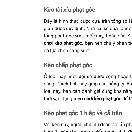
Kèo tài xỉu phạt góc
Đây là hình thức cược dựa trên tổng số l
gian được quy định. Nhà cái sẽ đưa ra mộ
tổng phạt góc vượt mốc này, hoặc cửa Xỉ
chơi kèo phạt góc
, bạn nên chú ý phân tí
có lựa chọn sáng suốt.
Kèo chấp phạt góc
Ở loại này, một đội sẽ được cộng hoặc t
cùng. Cách tính này giúp cân bằng tỷ lệ
loại này, bạn cần đánh giá đúng khả năn
thời vận dụng
mẹo chơi kèo phạt góc
để t
Kèo phạt góc 1 hiệp và cả trận
Với kèo này, người chơi dự đoán số lần ph
hiệp 1, cần chú trọng chiến thuật khởi đ