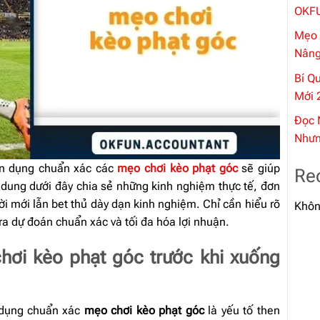
OKFU
Mẹo 
Nâng
Bí Q
Mới 
Đọc 
Nhưn
ận dụng chuẩn xác các
mẹo chơi kèo phạt góc
sẽ giúp
Re
i dung dưới đây chia sẻ những kinh nghiệm thực tế, đơn
i mới lẫn bet thủ dày dạn kinh nghiệm. Chỉ cần hiểu rõ
Khôn
ra dự đoán chuẩn xác và tối đa hóa lợi nhuận.
hơi kèo phạt góc trước khi xuống
p dụng chuẩn xác
mẹo chơi kèo phạt góc
là yếu tố then