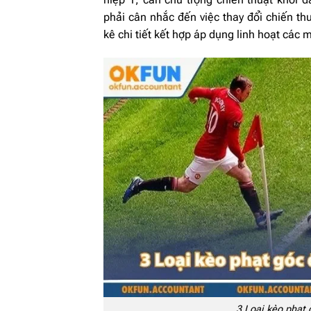
phải cân nhắc đến việc thay đổi chiến thu
kê chi tiết kết hợp áp dụng linh hoạt các
3 Loại kèo phạt