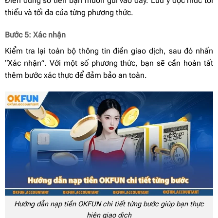
Điền đúng số tiền bạn muốn gửi vào đây. Lưu ý đọc mức tối
thiểu và tối đa của từng phương thức.
Bước 5: Xác nhận
Kiểm tra lại toàn bộ thông tin điền giao dịch, sau đó nhấn
“Xác nhận”. Với một số phương thức, bạn sẽ cần hoàn tất
thêm bước xác thực để đảm bảo an toàn.
Hướng dẫn nạp tiền OKFUN chi tiết từng bước giúp bạn thực
hiện giao dịch