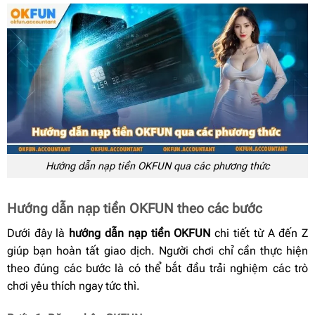
Hướng dẫn nạp tiền OKFUN qua các phương thức
Hướng dẫn nạp tiền OKFUN theo các bước
Dưới đây là
hướng dẫn nạp tiền OKFUN
chi tiết từ A đến Z
giúp bạn hoàn tất giao dịch. Người chơi chỉ cần thực hiện
theo đúng các bước là có thể bắt đầu trải nghiệm các trò
chơi yêu thích ngay tức thì.