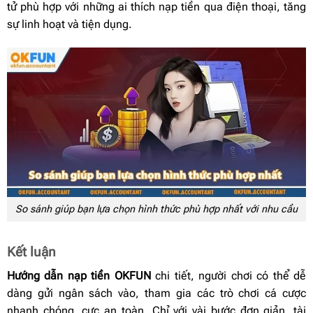
tử phù hợp với những ai thích nạp tiền qua điện thoại, tăng
sự linh hoạt và tiện dụng.
So sánh giúp bạn lựa chọn hình thức phù hợp nhất với nhu cầu
Kết luận
Hướng dẫn nạp tiền OKFUN
chi tiết, người chơi có thể dễ
dàng gửi ngân sách vào, tham gia các trò chơi cá cược
nhanh chóng, cực an toàn. Chỉ với vài bước đơn giản, tài