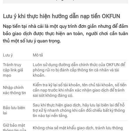
Lưu ý khi thực hiện hướng dẫn nạp tiền OKFUN
Nạp tiền tại nhà cái là một quy trình đơn giản nhưng để đảm
bảo giao dịch được thực hiện an toàn, người chơi cần tuân
thủ một số lưu ý quan trọng.
Lưu ý
Mô tả
Tránh truy
Luôn sử dụng đường dẫn chính thức của OKFUN để
cập link giả
phòng rủi ro bị đánh cắp thông tin cá nhân và tài
mạo
khoản.
Kiểm tra kỹ lại số tài khoản, tên chủ tài khoản, số tiền
Nhập chính
cần nạp trước khi nhấn xác nhận giao dịch để tránh
xác thông tin
sai sót không đáng có.
Sau khi thực hiện giao dịch, hãy lưu lại biên lai để hỗ
Bảo lưu biên
trợ xử lý nhanh chóng khi cần đối chiếu bất kỳ thông
lai
tin nào tại nền tảng.
Giữ bảo mật
Không chia sẻ mật khẩu giao dịch, tránh lưu thông
thông tin của