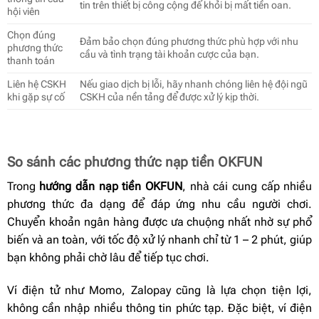
tin trên thiết bị công cộng để khỏi bị mất tiền oan.
hội viên
Chọn đúng
Đảm bảo chọn đúng phương thức phù hợp với nhu
phương thức
cầu và tình trạng tài khoản cược của bạn.
thanh toán
Liên hệ CSKH
Nếu giao dịch bị lỗi, hãy nhanh chóng liên hệ đội ngũ
khi gặp sự cố
CSKH của nền tảng để được xử lý kịp thời.
So sánh các phương thức nạp tiền OKFUN
Trong
hướng dẫn nạp tiền OKFUN
, nhà cái cung cấp nhiều
phương thức đa dạng để đáp ứng nhu cầu người chơi.
Chuyển khoản ngân hàng được ưa chuộng nhất nhờ sự phổ
biến và an toàn, với tốc độ xử lý nhanh chỉ từ 1 – 2 phút, giúp
bạn không phải chờ lâu để tiếp tục chơi.
Ví điện tử như Momo, Zalopay cũng là lựa chọn tiện lợi,
không cần nhập nhiều thông tin phức tạp. Đặc biệt, ví điện